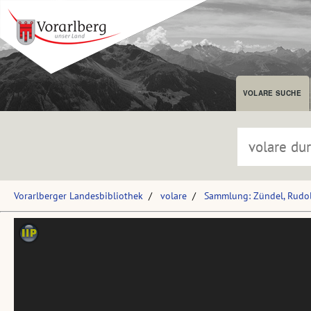
VOLARE SUCHE
Vorarlberger Landesbibliothek
volare
Sammlung: Zündel, Rudol