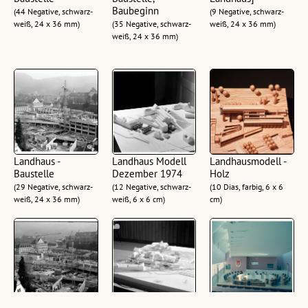
Baubeginn
(44 Negative, schwarz-
(9 Negative, schwarz-
weiß, 24 x 36 mm)
(35 Negative, schwarz-
weiß, 24 x 36 mm)
weiß, 24 x 36 mm)
Landhaus -
Landhaus Modell
Landhausmodell -
Baustelle
Dezember 1974
Holz
(29 Negative, schwarz-
(12 Negative, schwarz-
(10 Dias, farbig, 6 x 6
weiß, 24 x 36 mm)
weiß, 6 x 6 cm)
cm)