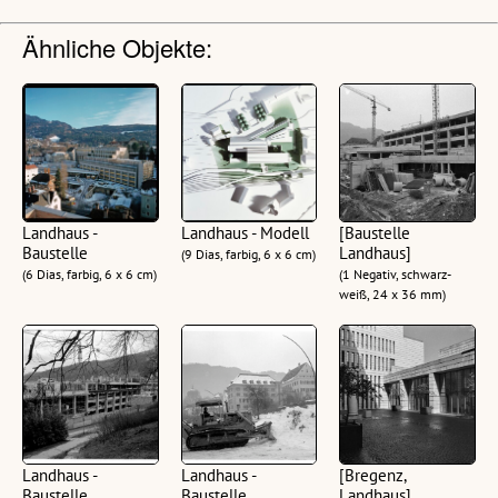
Ähnliche Objekte:
Landhaus -
Landhaus - Modell
[Baustelle
Baustelle
Landhaus]
(9 Dias, farbig, 6 x 6 cm)
(6 Dias, farbig, 6 x 6 cm)
(1 Negativ, schwarz-
weiß, 24 x 36 mm)
Landhaus -
Landhaus -
[Bregenz,
Baustelle
Baustelle,
Landhaus]