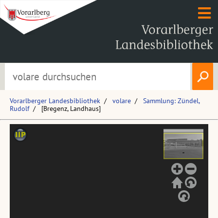
Vorarlberger Landesbibliothek
volare
Sammlung: Zündel,
Rudolf
[Bregenz, Landhaus]