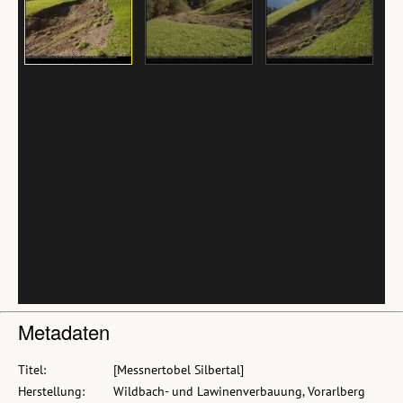
Metadaten
Titel:
[Messnertobel Silbertal]
Herstellung:
Wildbach- und Lawinenverbauung, Vorarlberg