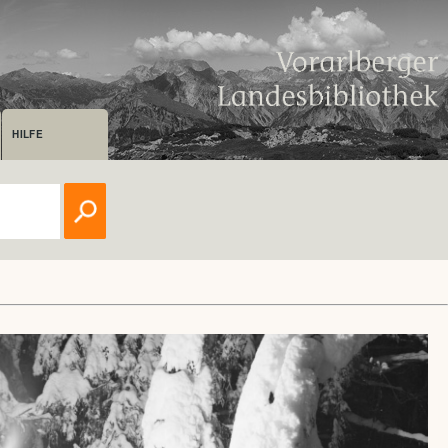
HILFE