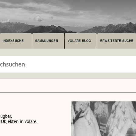
INDEXSUCHE
SAMMLUNGEN
VOLARE BLOG
ERWEITERTE SUCHE
fügbar.
Objekten in volare.