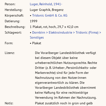
Person:
Luger, Reinhold, 1941-
Herstellung:
Luger Graphik, Bregenz
Körperschaft:
•
Tridonic GmbH & Co. KG
Datierung:
1999
Beschreibung:
1 Plakat, rot, hoch, 29,7 x 42,0 cm
Schlagwort:
•
Dornbirn > Elektroindustrie > Tridonic (Firma) >
Sonstiges
Form:
• Plakat
Lizenz:
Die Vorarlberger Landesbibliothek verfügt
bei diesem Objekt über keine
urheberrechtlichen Nutzungsrechte. Rechte
Dritter (z. B. Urheber-, Persönlichkeits- oder
Markenrechte) sind für jede Form der
Nachnutzung von den Nutzer:innen
eigenverantwortlich zu klären. Die
Vorarlberger Landesbibliothek übernimmt
keine Haftung für eine rechtswidrige
Verwendung im Rahmen der Nachnutzung.
Notiz:
Plakat zusätzlich noch in grün und gelb