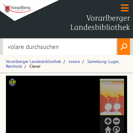
Vorarlberger Landesbibliothek
volare
Sammlung: Luger,
Reinhold
Clever