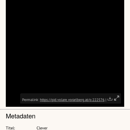
Metadaten
Titel:
Clever