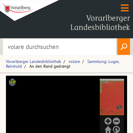
Vorarlberger Landesbibliothek
volare
Sammlung: Luger,
Reinhold
An den Rand gedrängt