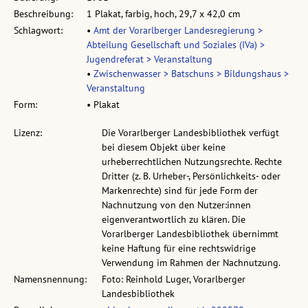
Beschreibung:
1 Plakat, farbig, hoch, 29,7 x 42,0 cm
Schlagwort:
•
Amt der Vorarlberger Landesregierung >
Abteilung Gesellschaft und Soziales (IVa) >
Jugendreferat > Veranstaltung
•
Zwischenwasser > Batschuns > Bildungshaus >
Veranstaltung
Form:
• Plakat
Lizenz:
Die Vorarlberger Landesbibliothek verfügt
bei diesem Objekt über keine
urheberrechtlichen Nutzungsrechte. Rechte
Dritter (z. B. Urheber-, Persönlichkeits- oder
Markenrechte) sind für jede Form der
Nachnutzung von den Nutzer:innen
eigenverantwortlich zu klären. Die
Vorarlberger Landesbibliothek übernimmt
keine Haftung für eine rechtswidrige
Verwendung im Rahmen der Nachnutzung.
Namensnennung:
Foto: Reinhold Luger, Vorarlberger
Landesbibliothek