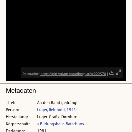
Metadaten
Titel:
An den Rand gedrängt
Person:
Luger, Reinhold, 1941-
Herstellung:
Luger-Grafik, Dornbirn
Körperschaft:
•
Bildungshaus Batschuns
Datierung:
1981