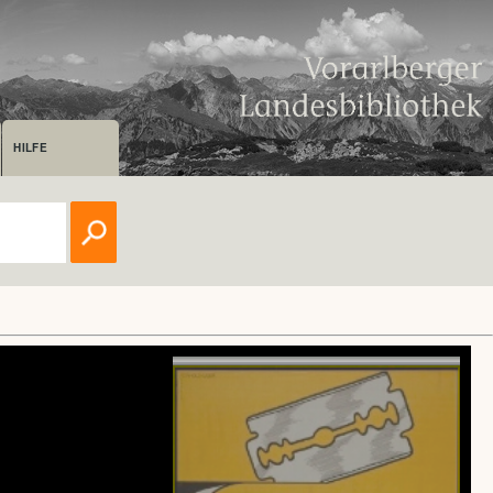
HILFE