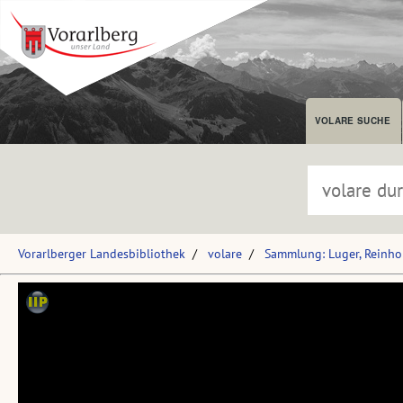
VOLARE SUCHE
Vorarlberger Landesbibliothek
volare
Sammlung: Luger, Reinho