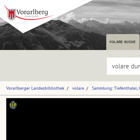
VOLARE SUCHE
Vorarlberger Landesbibliothek
volare
Sammlung: Tiefenthaler,