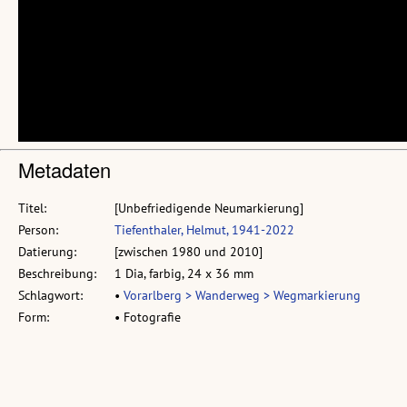
Metadaten
Titel:
[Unbefriedigende Neumarkierung]
Person:
Tiefenthaler, Helmut, 1941-2022
Datierung:
[zwischen 1980 und 2010]
Beschreibung:
1 Dia, farbig, 24 x 36 mm
Schlagwort:
•
Vorarlberg > Wanderweg > Wegmarkierung
Form:
• Fotografie