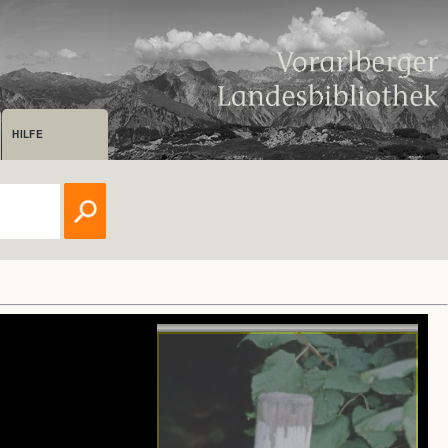
HILFE