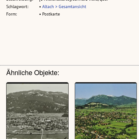
Schlagwort:
•
Altach > Gesamtansicht
Form:
• Postkarte
Ähnliche Objekte: