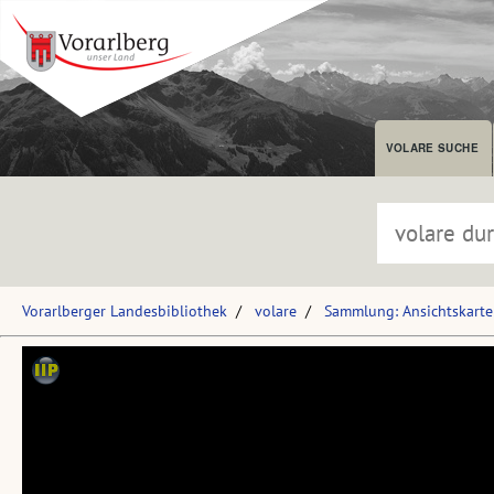
VOLARE SUCHE
Vorarlberger Landesbibliothek
volare
Sammlung: Ansichtskart