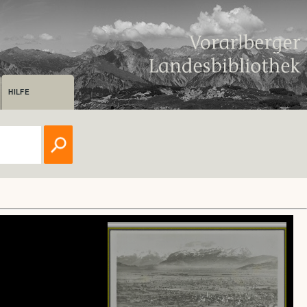
HILFE