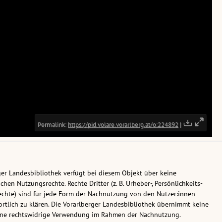
ger Landesbibliothek verfügt bei diesem Objekt über keine
chen Nutzungsrechte. Rechte Dritter (z. B. Urheber-, Persönlichkeits-
chte) sind für jede Form der Nachnutzung von den Nutzer:innen
rtlich zu klären. Die Vorarlberger Landesbibliothek übernimmt keine
eine rechtswidrige Verwendung im Rahmen der Nachnutzung.