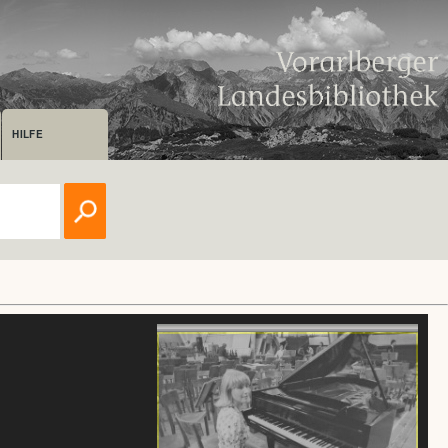
HILFE