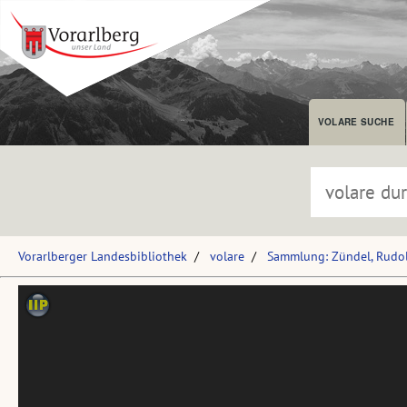
VOLARE SUCHE
Vorarlberger Landesbibliothek
volare
Sammlung: Zündel, Rudol