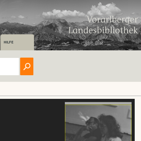
HILFE