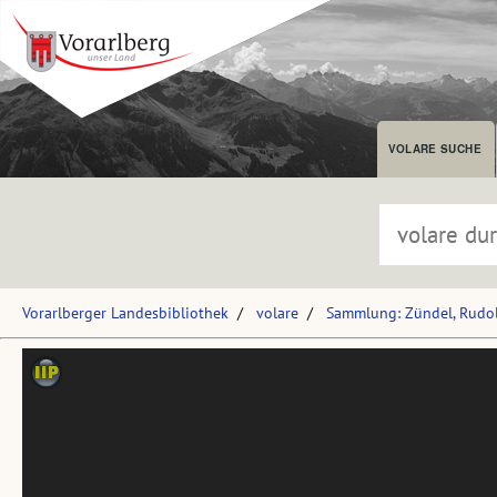
VOLARE SUCHE
Vorarlberger Landesbibliothek
volare
Sammlung: Zündel, Rudol