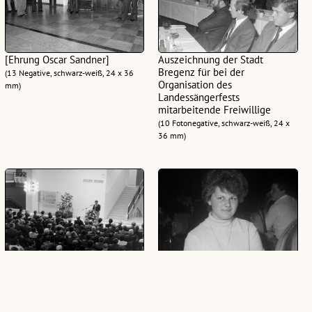
[Ehrung Oscar Sandner]
Auszeichnung der Stadt
Bregenz für bei der
(13 Negative, schwarz-weiß, 24 x 36
Organisation des
mm)
Landessängerfests
mitarbeitende Freiwillige
(10 Fotonegative, schwarz-weiß, 24 x
36 mm)
Eröffnung des "Poly"
Veranstaltung der Stadt