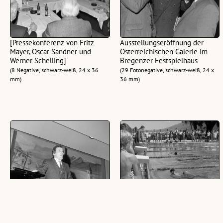
[Pressekonferenz von Fritz
Ausstellungseröffnung der
Mayer, Oscar Sandner und
Österreichischen Galerie im
Werner Schelling]
Bregenzer Festspielhaus
(8 Negative, schwarz-weiß, 24 x 36
(29 Fotonegative, schwarz-weiß, 24 x
mm)
36 mm)
Veranstaltung des Verbandes
Veranstaltung im Strandbad