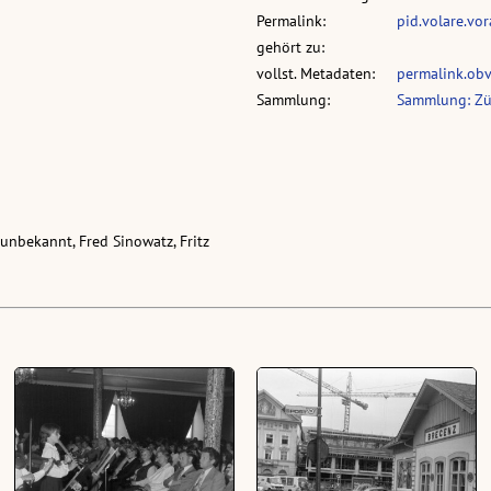
Permalink:
pid.volare.vo
gehört zu:
vollst. Metadaten:
permalink.ob
Sammlung:
Sammlung: Zü
, unbekannt, Fred Sinowatz, Fritz