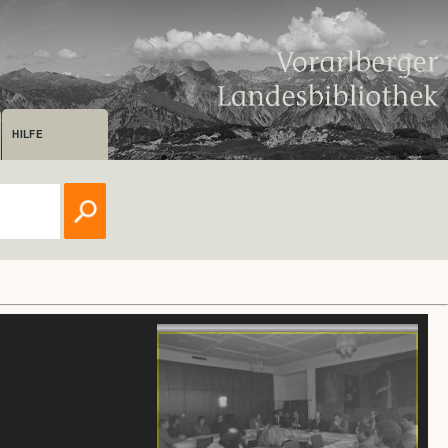
HILFE