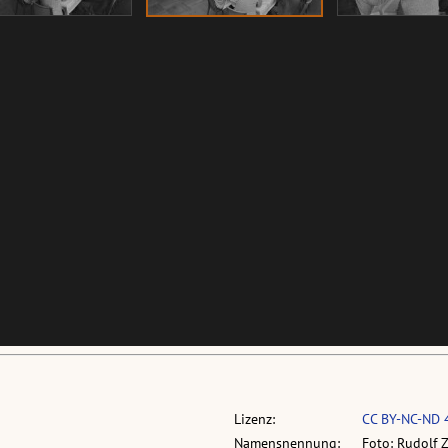
Lizenz:
CC BY-NC-ND 
Namensnennung:
Foto: Rudolf 