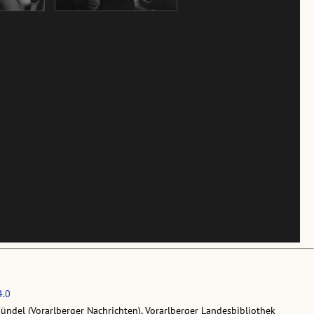
4.0
Zündel (Vorarlberger Nachrichten), Vorarlberger Landesbibliothek