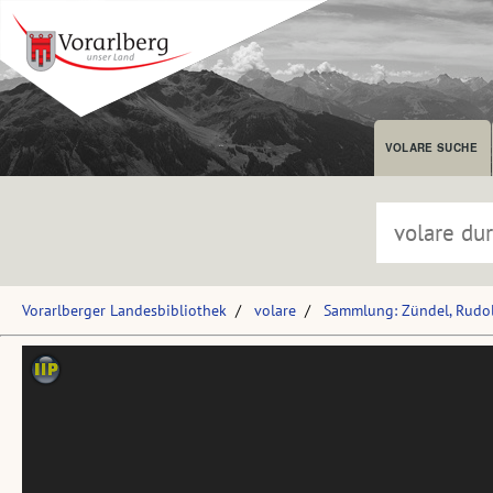
VOLARE SUCHE
Vorarlberger Landesbibliothek
volare
Sammlung: Zündel, Rudol