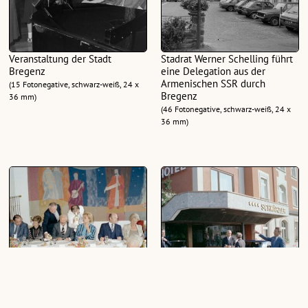
Veranstaltung der Stadt
Stadrat Werner Schelling führt
Bregenz
eine Delegation aus der
Armenischen SSR durch
(15 Fotonegative, schwarz-weiß, 24 x
Bregenz
36 mm)
(46 Fotonegative, schwarz-weiß, 24 x
36 mm)
Besuch Bundespräsident
Besuch Bundespräsident