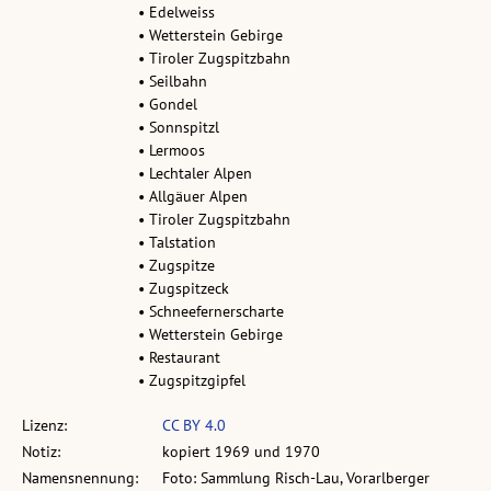
• Edelweiss
• Wetterstein Gebirge
• Tiroler Zugspitzbahn
• Seilbahn
• Gondel
• Sonnspitzl
• Lermoos
• Lechtaler Alpen
• Allgäuer Alpen
• Tiroler Zugspitzbahn
• Talstation
• Zugspitze
• Zugspitzeck
• Schneefernerscharte
• Wetterstein Gebirge
• Restaurant
• Zugspitzgipfel
Lizenz:
CC BY 4.0
Notiz:
kopiert 1969 und 1970
Namensnennung:
Foto: Sammlung Risch-Lau, Vorarlberger