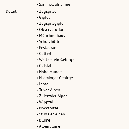
• Sammelaufnahme
Detail:
• Zugspitze
• Gipfel
• Zugspitzgipfel
• Observatorium
• Münchnerhaus
• Schutzhütte
• Restaurant
• Gatterl
• Wetterstein Gebirge
• Gaistal
• Hohe Munde
• Mieminger Gebirge
• Inntal
• Tuxer Alpen
• Zillertaler Alpen
• Wipptal
• Nockspitze
• Stubaier Alpen
• Blume
• Alpenblume