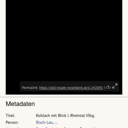
Metadaten
Titel:
Koblach mit Blick i. Rheintal Vlbg.
Person:
Risch-Lau, ...