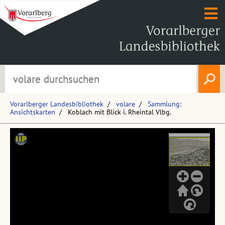
Vorarlberger Landesbibliothek
volare
Sammlung:
Ansichtskarten
Koblach mit Blick i. Rheintal Vlbg.