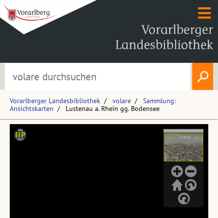
Vorarlberger Landesbibliothek
volare
Sammlung:
Ansichtskarten
Lustenau a. Rhein gg. Bodensee