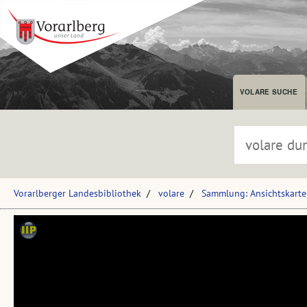
VOLARE SUCHE
Vorarlberger Landesbibliothek
volare
Sammlung: Ansichtskart