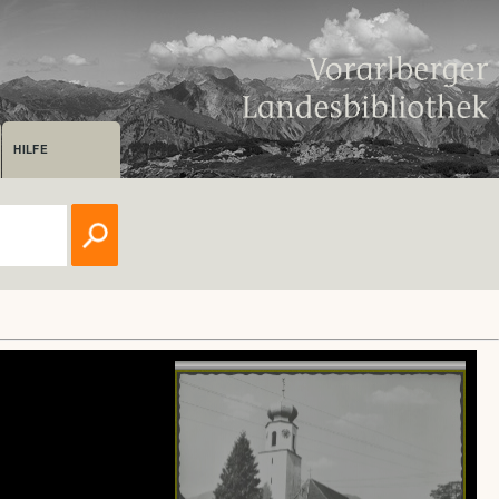
HILFE