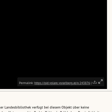
ger Landesbibliothek verfügt bei diesem Objekt über keine