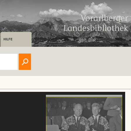
HILFE