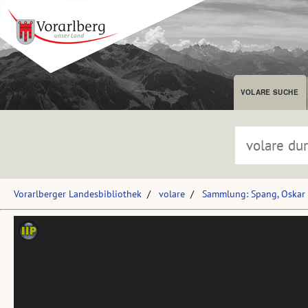
VOLARE SUCHE
Vorarlberger Landesbibliothek
volare
Sammlung: Spang, Oskar