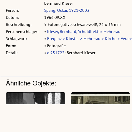
Bernhard Kieser
Person:
Spang, Oskar, 1921-2003
Datum:
1966.09.XX
Beschreibung:
5 Fotonegative, schwarz-weiß, 24 x 36 mm
Personenschlagw.:
•
Kieser, Bernhard, Schuldirektor Mehrerau
Schlagwort:
•
Bregenz > Kloster > Mehrerau > Kirche > Veran
Form:
• Fotografie
Detail:
•
o:251722
: Bernhard Kieser
Ähnliche Objekte: