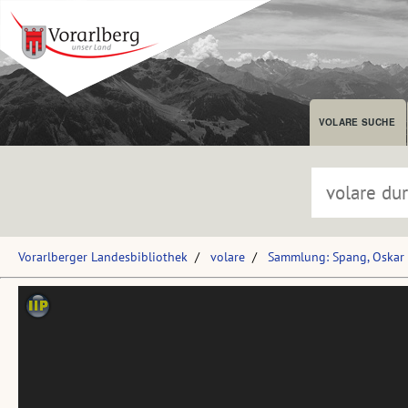
VOLARE SUCHE
Vorarlberger Landesbibliothek
volare
Sammlung: Spang, Oskar