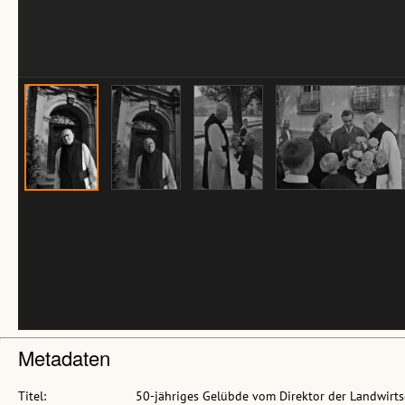
Metadaten
Titel:
50-jähriges Gelübde vom Direktor der Landwirts