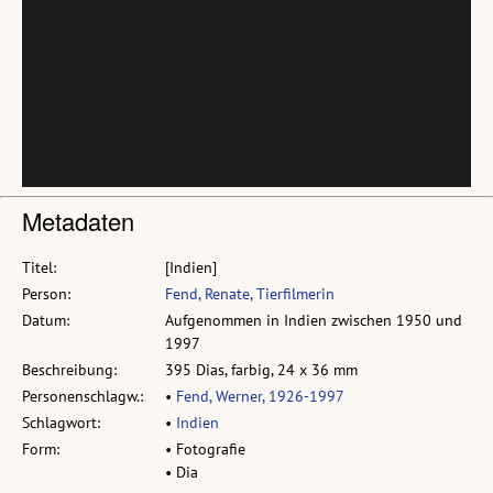
Metadaten
Titel:
[Indien]
Person:
Fend, Renate, Tierfilmerin
Datum:
Aufgenommen in Indien zwischen 1950 und
1997
Beschreibung:
395 Dias, farbig, 24 x 36 mm
Personenschlagw.:
•
Fend, Werner, 1926-1997
Schlagwort:
•
Indien
Form:
• Fotografie
• Dia