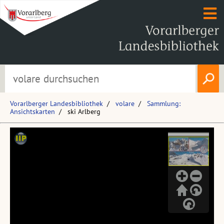
Vorarlberger Landesbibliothek
volare
Sammlung:
Ansichtskarten
ski Arlberg