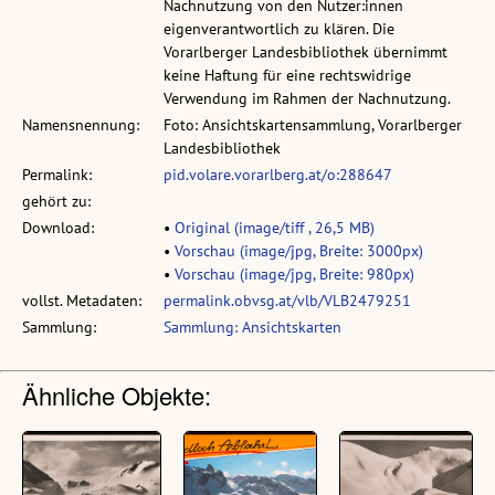
Nachnutzung von den Nutzer:innen
eigenverantwortlich zu klären. Die
Vorarlberger Landesbibliothek übernimmt
keine Haftung für eine rechtswidrige
Verwendung im Rahmen der Nachnutzung.
Namensnennung:
Foto: Ansichtskartensammlung, Vorarlberger
Landesbibliothek
Permalink:
pid.volare.vorarlberg.at/o:288647
gehört zu:
Download:
•
Original (image/tiff , 26,5 MB)
•
Vorschau (image/jpg, Breite: 3000px)
•
Vorschau (image/jpg, Breite: 980px)
vollst. Metadaten:
permalink.obvsg.at/vlb/VLB2479251
Sammlung:
Sammlung: Ansichtskarten
Ähnliche Objekte: