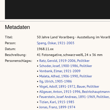
Metadaten
Titel:
50 Jahre Land Vorarlberg - Ausstellung im Vora
Person:
Spang, Oskar, 1921-2003
Datum:
1968.11.xx
Beschreibung:
41 Fotonegative, schwarz-weiß, 24 x 36 mm
Personenschlagw.:
•
Ratz, Gerold, 1919-2006, Politiker
•
Schoder, Josef, 1900-1986, Politiker
•
Vonbank, Elmar, 1921-2009
•
Maleta, Alfred, 1906-1990, Politiker
•
Ilg, Ulrich, 1905-1986
•
Vögel, Adolf, 1891-1972, Bauer, Politiker
•
Allgeuer, Anton, 1915-1996, Bezirkshauptmann
•
Feuerstein, Josef Andreas, 1891-1969, Politiker, 
•
Tizian, Karl, 1915-1985
•
Jonas, Franz, 1899-1974