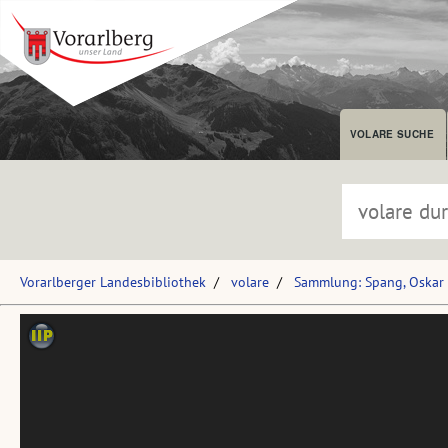
VOLARE SUCHE
Vorarlberger Landesbibliothek
volare
Sammlung: Spang, Oskar