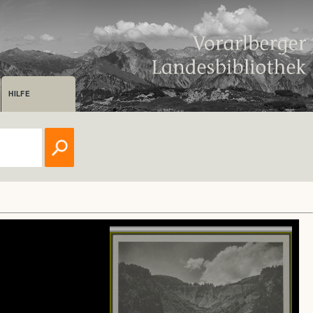
HILFE