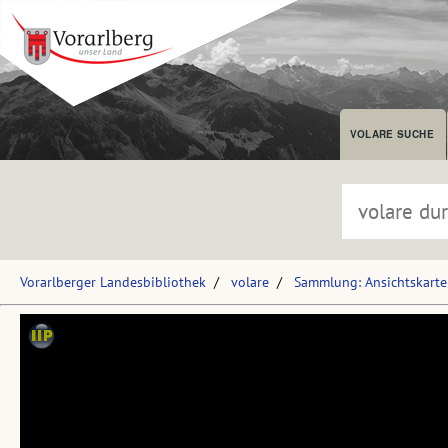
VOLARE SUCHE
Vorarlberger Landesbibliothek
volare
Sammlung: Ansichtskart