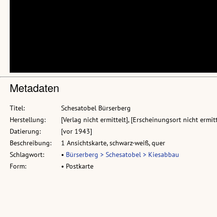
Metadaten
Titel:
Schesatobel Bürserberg
Herstellung:
[Verlag nicht ermittelt], [Erscheinungsort nicht ermitt
Datierung:
[vor 1943]
Beschreibung:
1 Ansichtskarte, schwarz-weiß, quer
Schlagwort:
•
Bürserberg > Schesatobel > Kiesabbau
Form:
• Postkarte