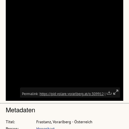
Metadaten
Titel:
Frastanz, Vorarlberg - Österreich
Person:
Hegenbart, ...