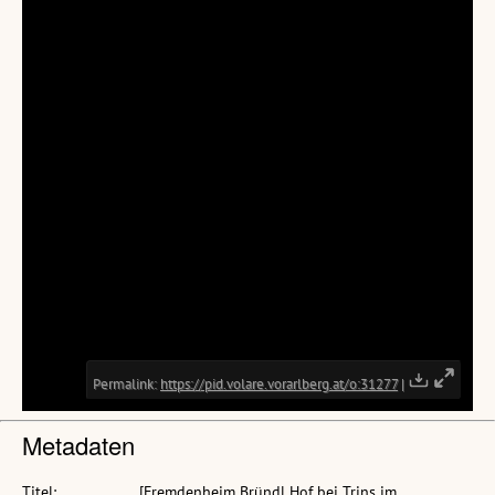
Metadaten
Titel:
[Fremdenheim Bründl Hof bei Trins im