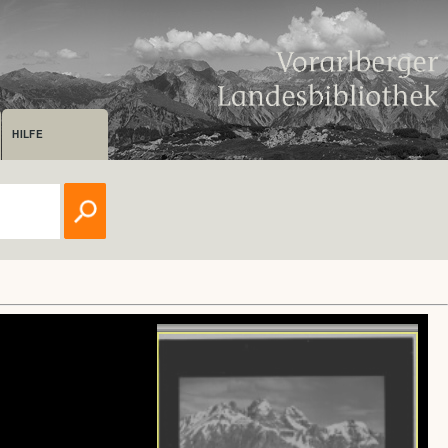
HILFE