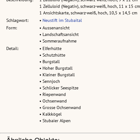
1 Zelluloid (Negativ), schwarz-weiß, hoch, 11 x 15 cm
1 Ansichtskarte, schwarz-weiß, hoch, 10,5 x 14,5 cm
Schlagwort:
•
Neustift im Stubaital
Form:
• Aussenansicht
• Landschaftsansicht
• Sommeraufnahme
Detail:
• Elferhütte
• Schutzhütte
• Burgstall
• Hoher Burgstall
• Kleiner Burgstall
• Sennjoch
• Schlicker Seespitze
• Riepenwand
• Ochsenwand
• Grosse Ochsenwand
• Kalkkögel
• Stubaier Alpen
Ähnliche Objekte: