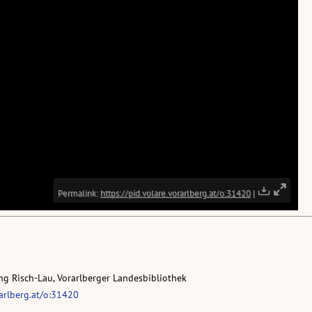
g Risch-Lau, Vorarlberger Landesbibliothek
rarlberg.at/o:31420