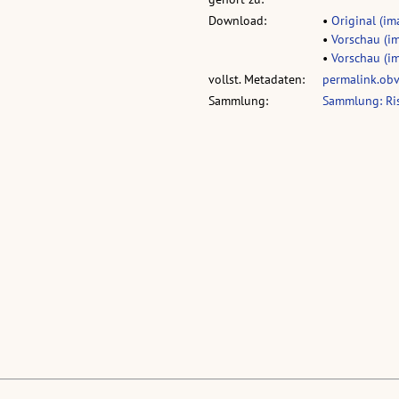
Download:
•
Original (im
•
Vorschau (im
•
Vorschau (im
vollst. Metadaten:
permalink.ob
Sammlung:
Sammlung: Ri