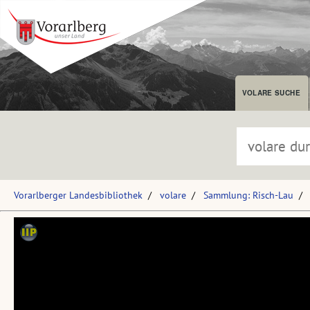
VOLARE SUCHE
Vorarlberger Landesbibliothek
volare
Sammlung: Risch-Lau