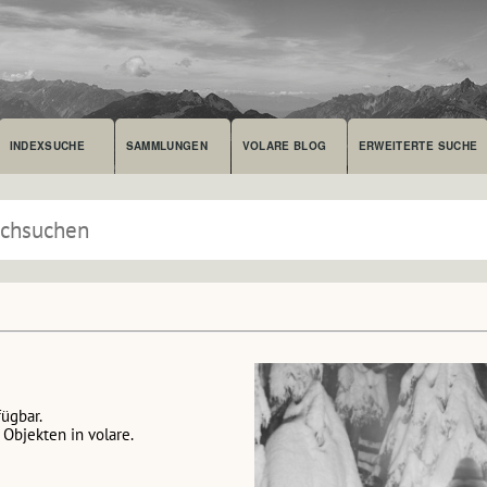
INDEXSUCHE
SAMMLUNGEN
VOLARE BLOG
ERWEITERTE SUCHE
fügbar.
Objekten in volare.