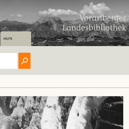
HILFE