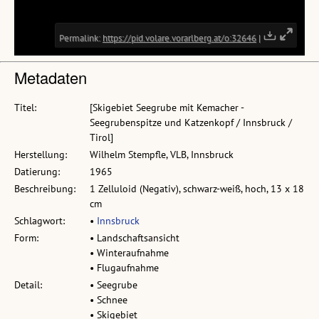
Metadaten
Titel:
[Skigebiet Seegrube mit Kemacher -
Seegrubenspitze und Katzenkopf / Innsbruck /
Tirol]
Herstellung:
Wilhelm Stempfle, VLB, Innsbruck
Datierung:
1965
Beschreibung:
1 Zelluloid (Negativ), schwarz-weiß, hoch, 13 x 18
cm
Schlagwort:
•
Innsbruck
Form:
• Landschaftsansicht
• Winteraufnahme
• Flugaufnahme
Detail:
• Seegrube
• Schnee
• Skigebiet