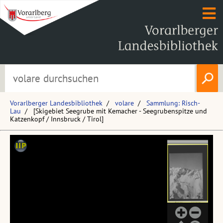
Vorarlberger Landesbibliothek
volare
Sammlung: Risch-
Lau
[Skigebiet Seegrube mit Kemacher - Seegrubenspitze und
Katzenkopf / Innsbruck / Tirol]