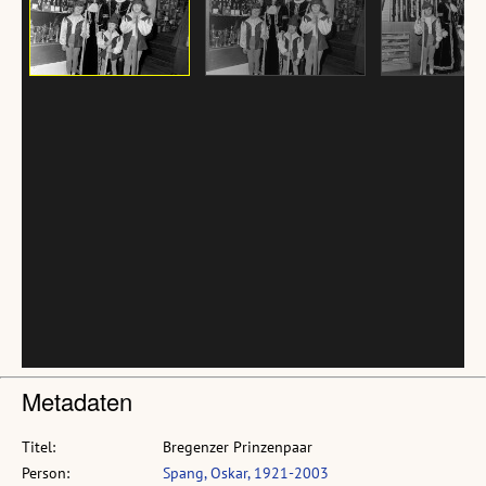
Metadaten
Titel:
Bregenzer Prinzenpaar
Person:
Spang, Oskar, 1921-2003