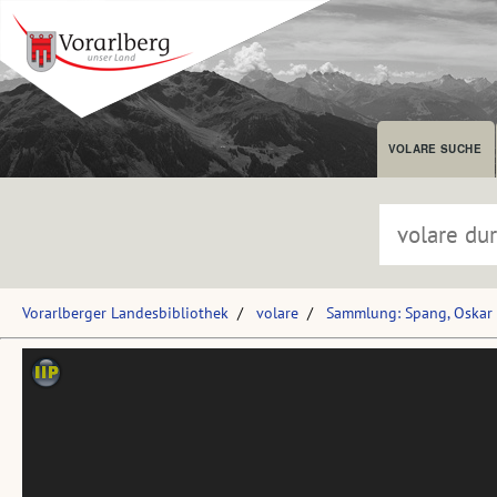
VOLARE SUCHE
Vorarlberger Landesbibliothek
volare
Sammlung: Spang, Oskar