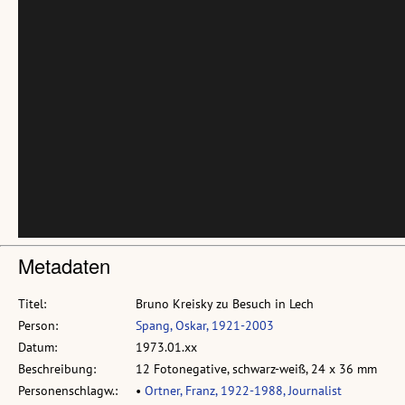
Metadaten
Titel:
Bruno Kreisky zu Besuch in Lech
Person:
Spang, Oskar, 1921-2003
Datum:
1973.01.xx
Beschreibung:
12 Fotonegative, schwarz-weiß, 24 x 36 mm
Personenschlagw.:
•
Ortner, Franz, 1922-1988, Journalist