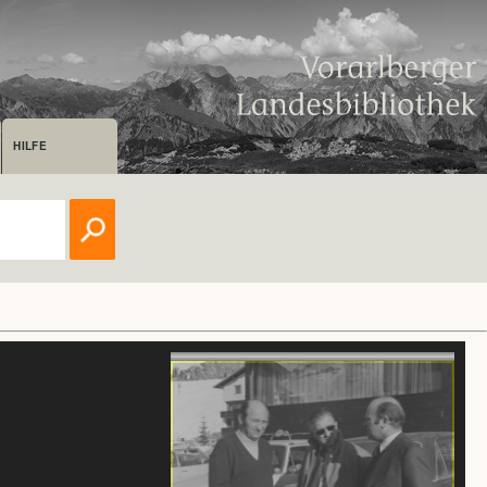
HILFE