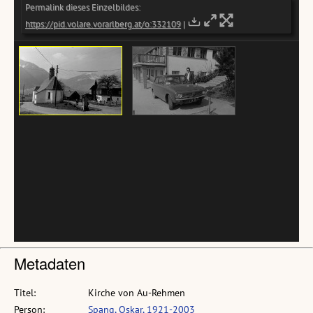
Metadaten
Titel:
Kirche von Au-Rehmen
Person:
Spang, Oskar, 1921-2003