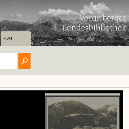
HILFE