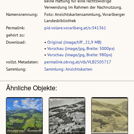
keine Haftung für eine rechtswidrige
Verwendung im Rahmen der Nachnutzung.
Namensnennung:
Foto: Ansichtskartensammlung, Vorarlberger
Landesbibliothek
Permalink:
pid.volare.vorarlberg.at/o:341361
gehört zu:
Download:
•
Original (image/tiff , 21,9 MB)
•
Vorschau (image/jpg, Breite: 3000px)
•
Vorschau (image/jpg, Breite: 980px)
vollst. Metadaten:
permalink.obvsg.at/vlb/VLB2505717
Sammlung:
Sammlung: Ansichtskarten
Ähnliche Objekte: