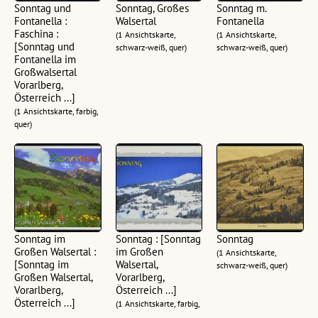
Sonntag und
Sonntag, Großes
Sonntag m.
Fontanella :
Walsertal
Fontanella
Faschina :
(1 Ansichtskarte,
(1 Ansichtskarte,
[Sonntag und
schwarz-weiß, quer)
schwarz-weiß, quer)
Fontanella im
Großwalsertal
Vorarlberg,
Österreich ...]
(1 Ansichtskarte, farbig,
quer)
Sonntag im
Sonntag : [Sonntag
Sonntag
Großen Walsertal :
im Großen
(1 Ansichtskarte,
[Sonntag im
Walsertal,
schwarz-weiß, quer)
Großen Walsertal,
Vorarlberg,
Vorarlberg,
Österreich ...]
Österreich ...]
(1 Ansichtskarte, farbig,
(1 Ansichtskarte, farbig,
quer)