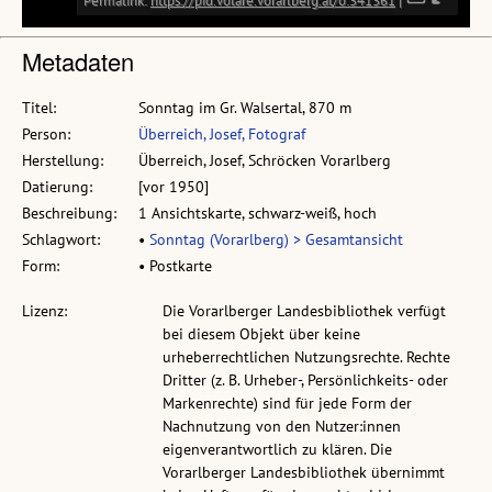
Metadaten
Titel:
Sonntag im Gr. Walsertal, 870 m
Person:
Überreich, Josef, Fotograf
Herstellung:
Überreich, Josef, Schröcken Vorarlberg
Datierung:
[vor 1950]
Beschreibung:
1 Ansichtskarte, schwarz-weiß, hoch
Schlagwort:
•
Sonntag (Vorarlberg) > Gesamtansicht
Form:
• Postkarte
Lizenz:
Die Vorarlberger Landesbibliothek verfügt
bei diesem Objekt über keine
urheberrechtlichen Nutzungsrechte. Rechte
Dritter (z. B. Urheber-, Persönlichkeits- oder
Markenrechte) sind für jede Form der
Nachnutzung von den Nutzer:innen
eigenverantwortlich zu klären. Die
Vorarlberger Landesbibliothek übernimmt