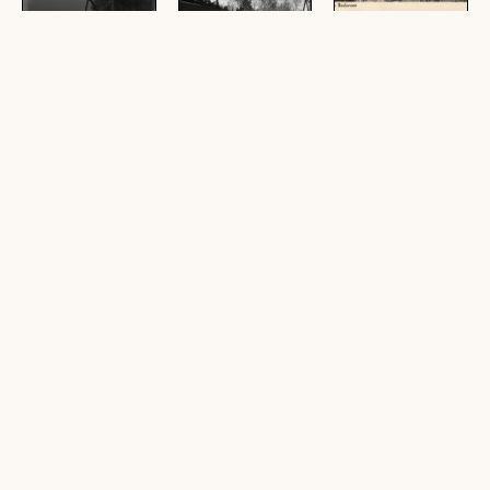
Stütze II der
Pfänderbahn
Bregenz am
Pfänderbahn mit
Bodensee : [Alt
(1 Glasplatte (Negativ),
Gondel
Bregenz mit
schwarz-weiß, quer, 8,5
Pfänderbahn und
(1 Glasplatte (Negativ),
x 6 cm)
Säntis ...]
schwarz-weiß, hoch, 8,5
x 6 cm)
(1 Ansichtskarte,
schwarz-weiß, quer)
Bregenz,
[Bregenz-Lochau,
Pfänderbahn
Pfänderbahn mit
Pfänderbahn]
Bregenz
Säntis
(1 Dia, farbig, 24 x 36
(1 Ansichtskarte,
(1 Glasplatte (Negativ),
mm)
schwarz-weiß, hoch)
schwarz-weiß, quer, 8,5
x 6 cm)