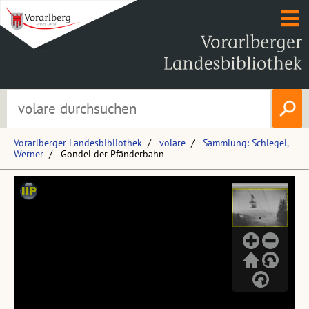
Vorarlberger Landesbibliothek
volare
Sammlung: Schlegel,
Werner
Gondel der Pfänderbahn