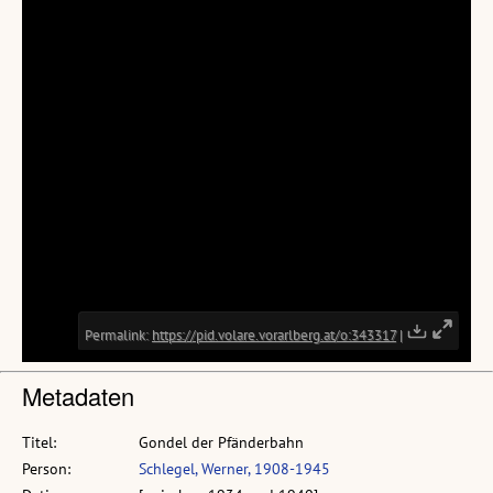
Metadaten
Titel:
Gondel der Pfänderbahn
Person:
Schlegel, Werner, 1908-1945