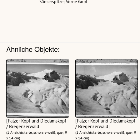
Sünserspitze; Vorne Gopf
Ähnliche Objekte:
[Falzer Kopf und Diedamskopf
[Falzer Kopf und Diedamskopf
/ Bregenzerwald]
/ Bregenzerwald]
(1 Ansichtskarte, schwarz-weiß, quer, 9
(1 Ansichtskarte, schwarz-weiß, quer, 9
x 14 cm)
x 14 cm)