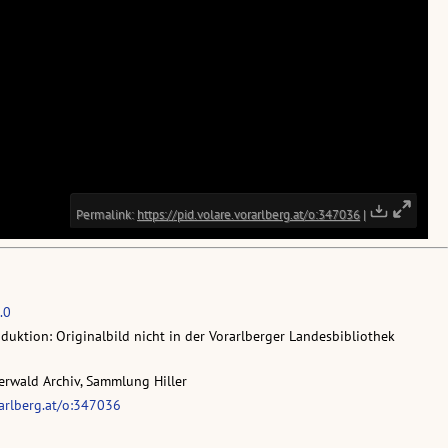
.0
oduktion: Originalbild nicht in der Vorarlberger Landesbibliothek
erwald Archiv, Sammlung Hiller
rarlberg.at/o:347036