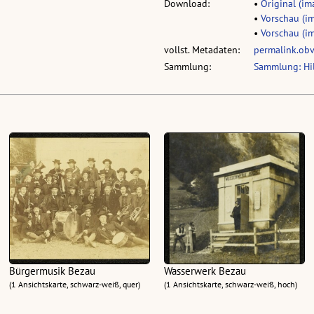
Download:
•
Original (im
•
Vorschau (im
•
Vorschau (im
vollst. Metadaten:
permalink.ob
Sammlung:
Sammlung: Hil
Bürgermusik Bezau
Wasserwerk Bezau
(1 Ansichtskarte, schwarz-weiß, quer)
(1 Ansichtskarte, schwarz-weiß, hoch)