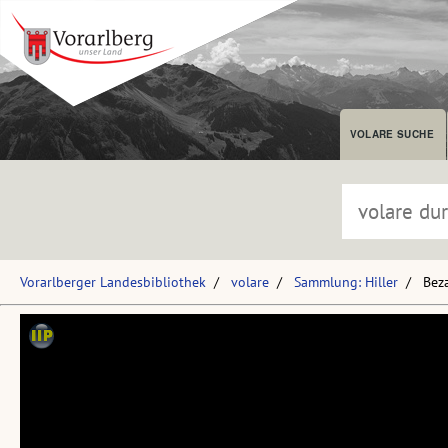
VOLARE SUCHE
Vorarlberger Landesbibliothek
volare
Sammlung: Hiller
Bez