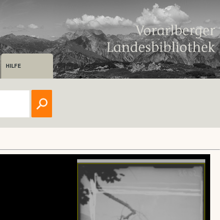
HILFE