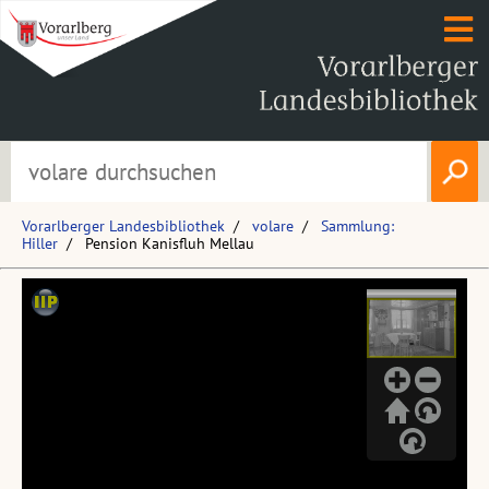
Vorarlberger Landesbibliothek
volare
Sammlung:
Hiller
Pension Kanisfluh Mellau