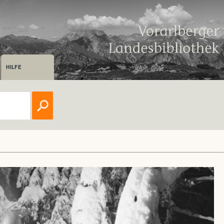
HILFE