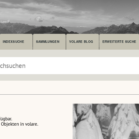
INDEXSUCHE
SAMMLUNGEN
VOLARE BLOG
ERWEITERTE SUCHE
fügbar.
Objekten in volare.