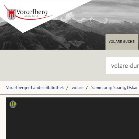
VOLARE SUCHE
Vorarlberger Landesbibliothek
volare
Sammlung: Spang, Oskar