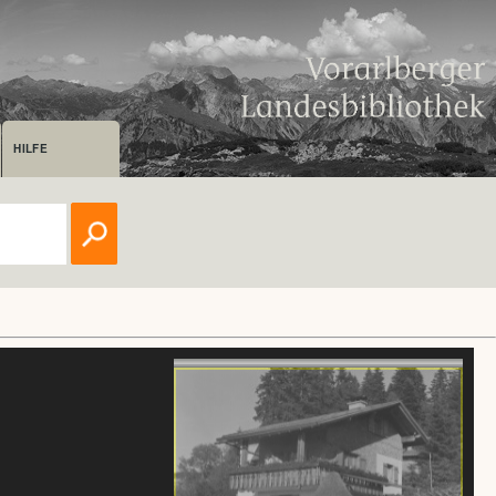
HILFE