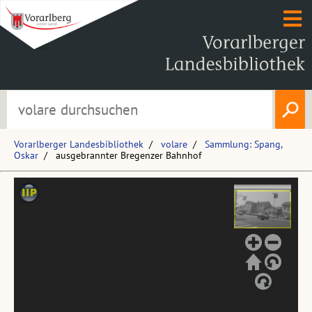
Vorarlberger Landesbibliothek
volare
Sammlung: Spang,
Oskar
ausgebrannter Bregenzer Bahnhof