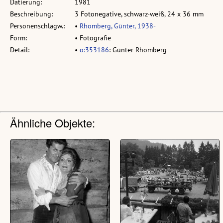
Datierung:
1981
Beschreibung:
3 Fotonegative, schwarz-weiß, 24 x 36 mm
Personenschlagw.:
•
Rhomberg, Günter, 1938-
Form:
• Fotografie
Detail:
•
o:353186
: Günter Rhomberg
Ähnliche Objekte: