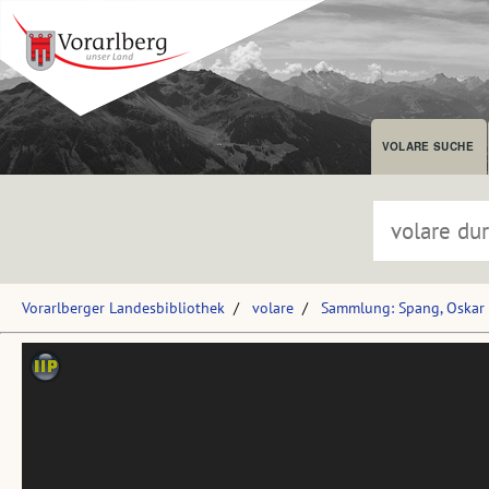
VOLARE SUCHE
Vorarlberger Landesbibliothek
volare
Sammlung: Spang, Oskar