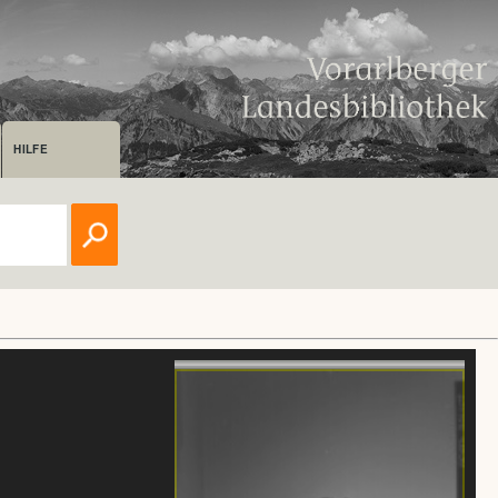
HILFE