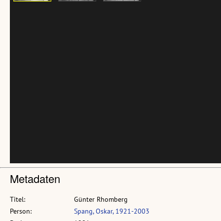
Metadaten
Titel:
Günter Rhomberg
Person:
Spang, Oskar, 1921-2003