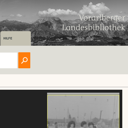
HILFE