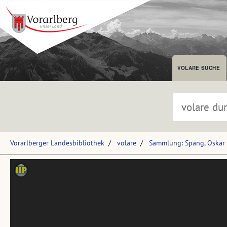
VOLARE SUCHE
Vorarlberger Landesbibliothek
volare
Sammlung: Spang, Oskar