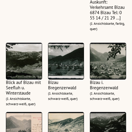
Auskunft:
Verkehrsamt Bizau
6874 Bizau Tel: 0
55 14 / 21 29 ...]
(1 Ansichtskarte, farbig,
quer)
Blick auf Bizau mit
Bizau
Bizau i.
Seefluh u.
Bregenzerwald
Bregenzerwald
Winterstaude
(1 Ansichtskarte,
(1 Ansichtskarte,
(1 Ansichtskarte,
schwarz-weiß, quer)
schwarz-weiß, quer)
schwarz-weiß, quer)