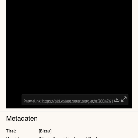
Metadaten
Titel:
[Bizau]