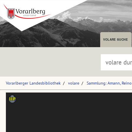
VOLARE SUCHE
Vorarlberger Landesbibliothek
volare
Sammlung: Amann, Reino