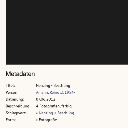
Metadaten
Titel:
Nenzing - Beschling
Person:
Amann, Reinold, 1954-
Datierung:
07.06.2012
Beschreibung:
4 Fotografien, farbig
Schlagwort:
•
Nenzing > Beschling
Form:
• Fotografie