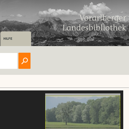
HILFE