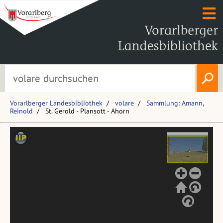
Vorarlberger Landesbibliothek
volare
Sammlung: Amann,
Reinold
St. Gerold - Plansott - Ahorn