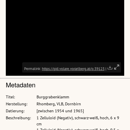
Metadaten
Titel:
Burggrabenklamm
Herstellung:
Rhomberg, VLB, Dornbirn
Datierung:
[zwischen 1954 und 1965]
Beschreibung:
1 Zelluloid (Negativ), schwarz-weiß, hoch, 6 x 9
cm