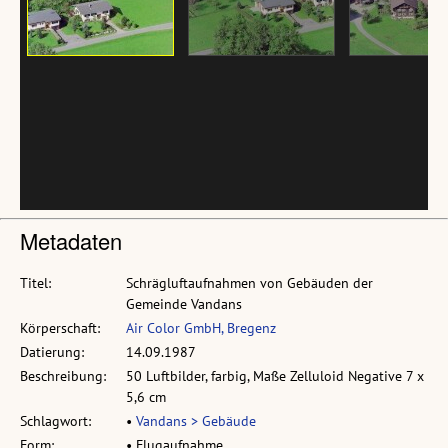
Metadaten
Titel:
Schrägluftaufnahmen von Gebäuden der
Gemeinde Vandans
Körperschaft:
Air Color GmbH, Bregenz
Datierung:
14.09.1987
Beschreibung:
50 Luftbilder, farbig, Maße Zelluloid Negative 7 x
5,6 cm
Schlagwort:
•
Vandans > Gebäude
Form:
• Flugaufnahme