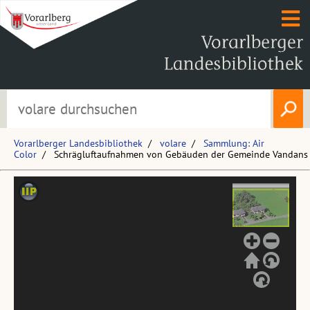
Vorarlberger Landesbibliothek
volare
Sammlung: Air
Color
Schrägluftaufnahmen von Gebäuden der Gemeinde Vandans