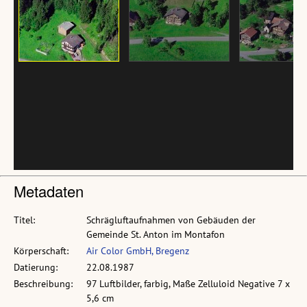
Metadaten
Titel:
Schrägluftaufnahmen von Gebäuden der
Gemeinde St. Anton im Montafon
Körperschaft:
Air Color GmbH, Bregenz
Datierung:
22.08.1987
Beschreibung:
97 Luftbilder, farbig, Maße Zelluloid Negative 7 x
5,6 cm