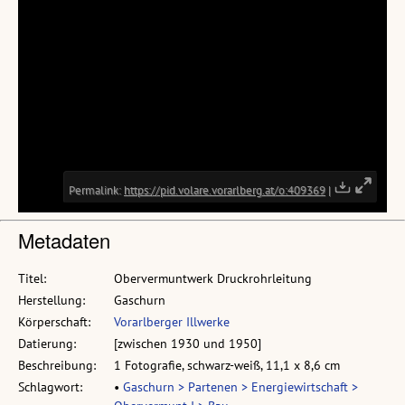
Metadaten
Titel:
Obervermuntwerk Druckrohrleitung
Herstellung:
Gaschurn
Körperschaft:
Vorarlberger Illwerke
Datierung:
[zwischen 1930 und 1950]
Beschreibung:
1 Fotografie, schwarz-weiß, 11,1 x 8,6 cm
Schlagwort:
•
Gaschurn > Partenen > Energiewirtschaft >