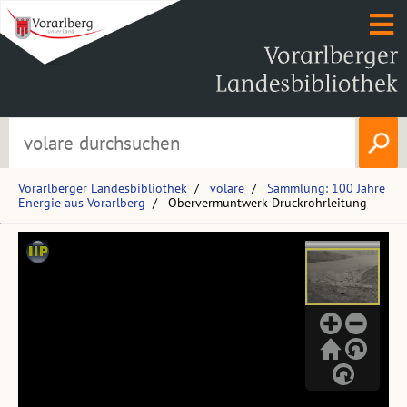
Vorarlberger Landesbibliothek
volare
Sammlung: 100 Jahre
Energie aus Vorarlberg
Obervermuntwerk Druckrohrleitung