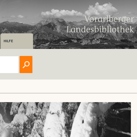
HILFE