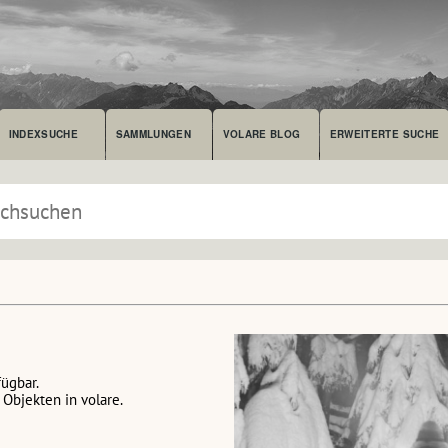
INDEXSUCHE
SAMMLUNGEN
VOLARE BLOG
ERWEITERTE SUCHE
fügbar.
Objekten in volare.