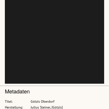
Metadaten
Titel:
Götzis Oberdorf
Herstellung:
Julius Steiner, [Götzis]