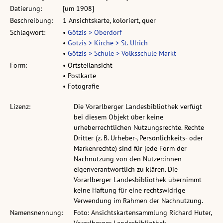
Datierung:
[um 1908]
Beschreibung:
1 Ansichtskarte, koloriert, quer
Schlagwort:
•
Götzis > Oberdorf
•
Götzis > Kirche > St. Ulrich
•
Götzis > Schule > Volksschule Markt
Form:
• Ortsteilansicht
• Postkarte
• Fotografie
Lizenz:
Die Vorarlberger Landesbibliothek verfügt
bei diesem Objekt über keine
urheberrechtlichen Nutzungsrechte. Rechte
Dritter (z. B. Urheber-, Persönlichkeits- oder
Markenrechte) sind für jede Form der
Nachnutzung von den Nutzer:innen
eigenverantwortlich zu klären. Die
Vorarlberger Landesbibliothek übernimmt
keine Haftung für eine rechtswidrige
Verwendung im Rahmen der Nachnutzung.
Namensnennung:
Foto: Ansichtskartensammlung Richard Huter,