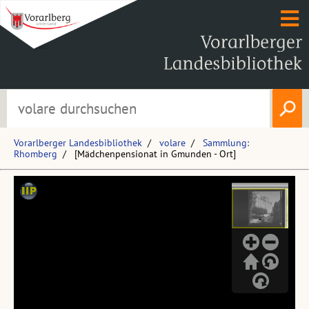
Vorarlberger Landesbibliothek
volare
Sammlung:
Rhomberg
[Mädchenpensionat in Gmunden - Ort]