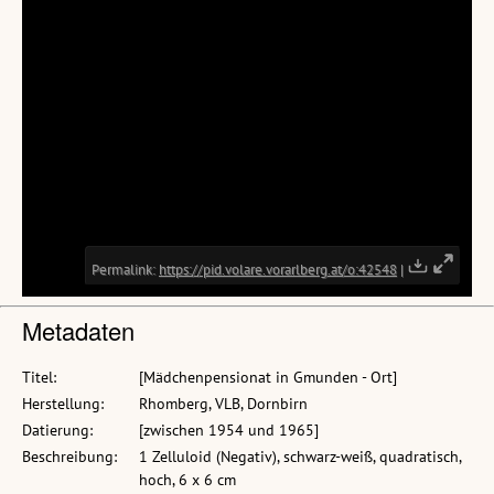
Metadaten
Titel:
[Mädchenpensionat in Gmunden - Ort]
Herstellung:
Rhomberg, VLB, Dornbirn
Datierung:
[zwischen 1954 und 1965]
Beschreibung:
1 Zelluloid (Negativ), schwarz-weiß, quadratisch,
hoch, 6 x 6 cm